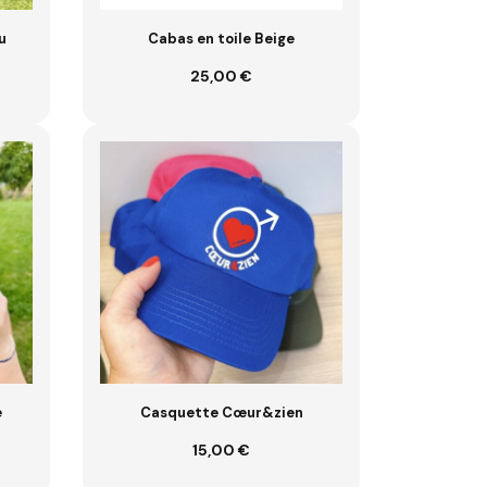
u
Cabas en toile Beige
25,00 €
Ajouter au panier
e
Casquette Cœur&zien
15,00 €
Ajouter au panier