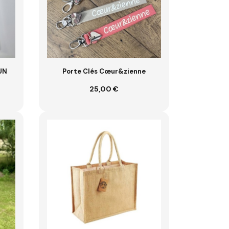
UN
Porte Clés Cœur&zienne
25,00 €
VOIR