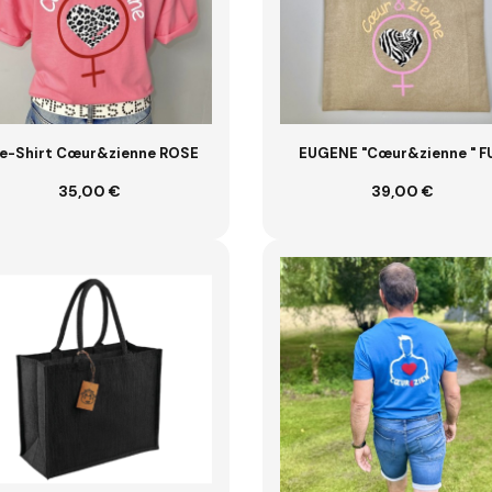
e-Shirt Cœur&zienne ROSE
EUGENE "Cœur&zienne " F
35,00 €
39,00 €
VOIR
Ajouter au panier