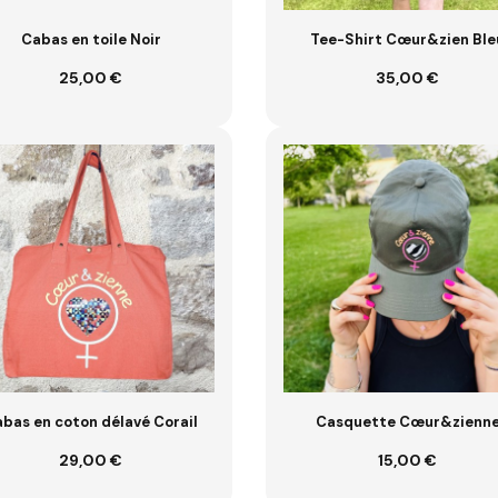
Cabas en toile Noir
Tee-Shirt Cœur&zien Ble
25,00 €
35,00 €
Ajouter au panier
VOIR
bas en coton délavé Corail
Casquette Cœur&zienn
29,00 €
15,00 €
Ajouter au panier
VOIR