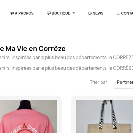
A PROPOS
BOUTIQUE
NEWS
CONT
ue Ma Vie en Corrèze
enirs, inspirées par le plus beau des départements, la CORRÈZ
enirs, inspirées par le plus beau des départements, la CORRÈZ
Trier par :
Pertine