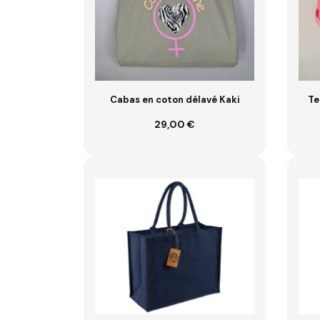
Cabas en coton délavé Kaki
Te
29,00 €
Ajouter au panier