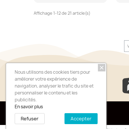
Affichage 1-12 de 21 article(s)
I
Nous utilisons des cookies tiers pour
améliorer votre expérience de
navigation, analyser le trafic du site et
personnaliser le contenu et les
publicités.
En savoir plus
06 18 09 06 75
Refuser
Accepter