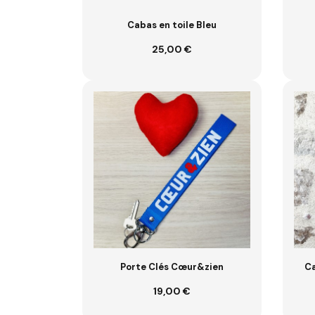
Cabas en toile Bleu
25,00 €
Ajouter au panier
Porte Clés Cœur&zien
Ca
19,00 €
VOIR