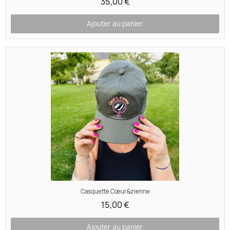
35,00 €
Ajouter au panier
Aperçu rapide
Casquette Cœur&zienne
15,00 €
Ajouter au panier