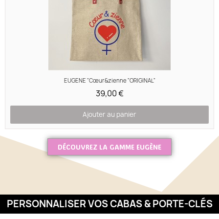
Aperçu rapide
EUGENE "Cœur&zienne "ORIGINAL"
39,00 €
Ajouter au panier
DÉCOUVREZ LA GAMME EUGÈNE
PERSONNALISER VOS CABAS & PORTE-CLÉS