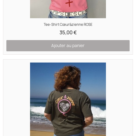
Aperçu rapide
Tee-Shirt Cœur&zienne ROSE
35,00 €
Ajouter au panier