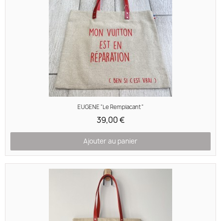
Aperçu rapide
EUGENE "Le Remplacant "
39,00 €
Ajouter au panier