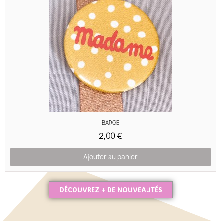
Aperçu rapide
BADGE
2,00 €
Ajouter au panier
DÉCOUVREZ + DE NOUVEAUTÉS