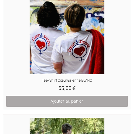
Aperçu rapide
Tee-Shirt Cœur&zienne BLANC
35,00 €
Ajouter au panier