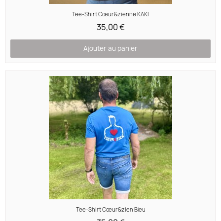
Aperçu rapide
Tee-Shirt Cœur&zienne KAKI
35,00 €
Ajouter au panier
Aperçu rapide
Tee-Shirt Cœur&zien Bleu