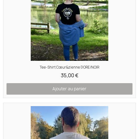
Aperçu rapide
Tee-Shirt Cœur&zienne DORE/NOIR
35,00 €
Ajouter au panier