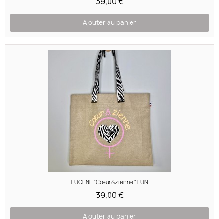
39,00 €
Ajouter au panier
Aperçu rapide
EUGENE "Cœur&zienne " FUN
39,00 €
Ajouter au panier