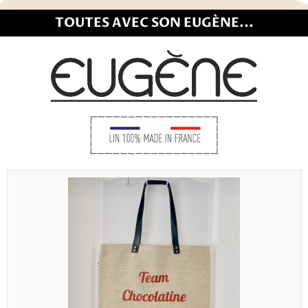
TOUTES AVEC SON EUGÈNE...