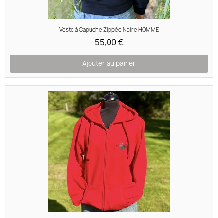
Aperçu rapide
Veste à Capuche Zippée Noire HOMME
55,00 €
Ajouter au panier