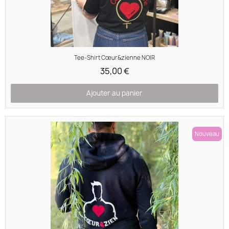
Aperçu rapide
Tee-Shirt Cœur&zienne NOIR
35,00 €
Ajouter au panier
Nouveau