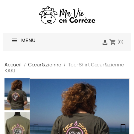
MENU
shopping_cart

(0)
Accueil
Cœur&zienne
Tee-Shirt Cœur&zienne
KAKI