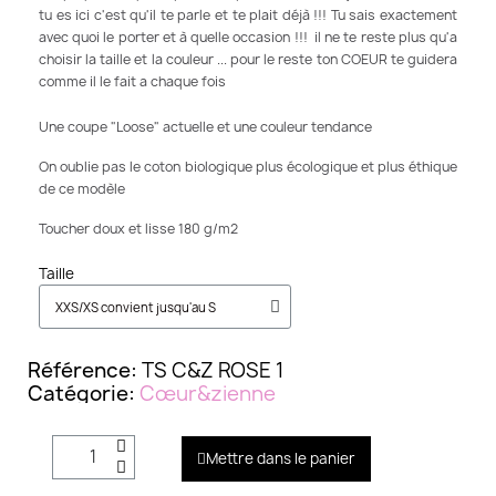
tu es ici c'est qu'il te parle et te plait déjà !!! Tu sais exactement
avec quoi le porter et à quelle occasion !!! il ne te reste plus qu'a
choisir la taille et la couleur ... pour le reste ton COEUR te guidera
comme il le fait a chaque fois
Une coupe "Loose" actuelle et une couleur tendance
On oublie pas le coton biologique plus écologique et plus éthique
de ce modèle
Toucher doux et lisse 180 g/m2
Taille
Référence
TS C&Z ROSE 1
Catégorie
Cœur&zienne
Mettre dans le panier